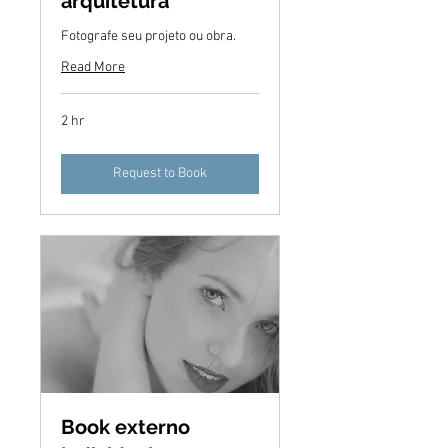
arquitetura
Fotografe seu projeto ou obra.
Read More
2 hr
Request to Book
Book externo