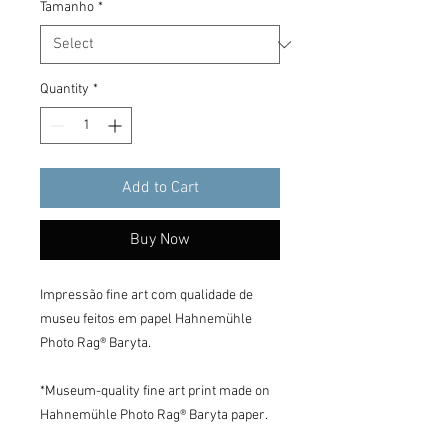
Tamanho
*
Quantity
*
Add to Cart
Buy Now
Impressão fine art com qualidade de 
museu feitos em papel Hahnemühle 
Photo Rag® Baryta.

*Museum-quality fine art print made on 
Hahnemühle Photo Rag® Baryta paper.
