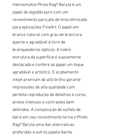
Hahnemühle Photo Rag® Baryta é um 
papel de algodão puro com um 
revestimento para jato de tinta otimizado 
para aplicações FineArt. O papel em 
branco natural com grau de brancura 
quente e agradável é livre de 
branqueadores ópticos. A nobre 
estrutura da superfície é suavemente 
destacada e confere ao papel um toque 
agradável e artístico. O acabamento 
inkjet premium de alto brilho garante 
impressões de alta qualidade com 
perfeita reprodução de detalhes e cores, 
pretos intensos e contrastes bem 
definidos. A composição de sulfato de 
bário em seu revestimento torna o Photo 
Rag® Baryta uma das alternativas 
preferidas a outros papéis barita.
