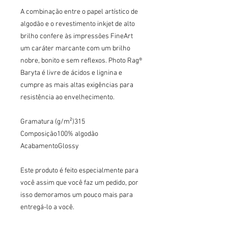
A combinação entre o papel artístico de 
algodão e o revestimento inkjet de alto 
brilho confere às impressões FineArt 
um caráter marcante com um brilho 
nobre, bonito e sem reflexos. Photo Rag® 
Baryta é livre de ácidos e lignina e 
cumpre as mais altas exigências para 
resistência ao envelhecimento.

Gramatura (g/m²)315

Composição100% algodão

AcabamentoGlossy

Este produto é feito especialmente para 
você assim que você faz um pedido, por 
isso demoramos um pouco mais para 
entregá-lo a você.