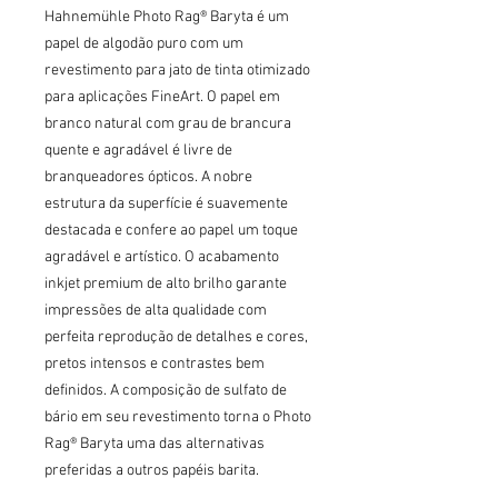
Hahnemühle Photo Rag® Baryta é um 
papel de algodão puro com um 
revestimento para jato de tinta otimizado 
para aplicações FineArt. O papel em 
branco natural com grau de brancura 
quente e agradável é livre de 
branqueadores ópticos. A nobre 
estrutura da superfície é suavemente 
destacada e confere ao papel um toque 
agradável e artístico. O acabamento 
inkjet premium de alto brilho garante 
impressões de alta qualidade com 
perfeita reprodução de detalhes e cores, 
pretos intensos e contrastes bem 
definidos. A composição de sulfato de 
bário em seu revestimento torna o Photo 
Rag® Baryta uma das alternativas 
preferidas a outros papéis barita.
