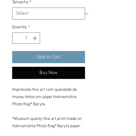
Tamanho
*
Quantity
*
Add to Cart
Buy Now
Impressão fine art com qualidade de 
museu feitos em papel Hahnemühle 
Photo Rag® Baryta.

*Museum-quality fine art print made on 
Hahnemühle Photo Rag® Baryta paper.
