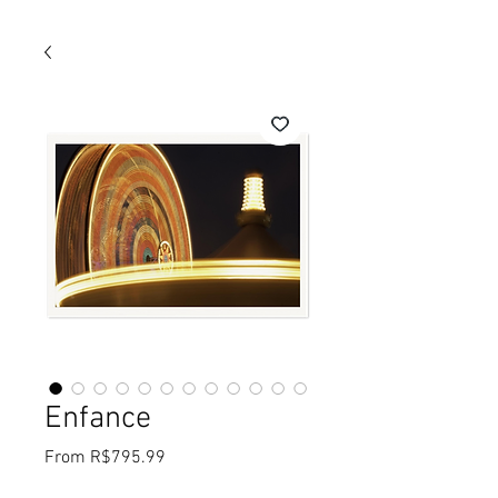
Enfance
Sale
From
R$795.99
Price