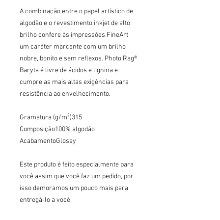
A combinação entre o papel artístico de 
algodão e o revestimento inkjet de alto 
brilho confere às impressões FineArt 
um caráter marcante com um brilho 
nobre, bonito e sem reflexos. Photo Rag® 
Baryta é livre de ácidos e lignina e 
cumpre as mais altas exigências para 
resistência ao envelhecimento.

Gramatura (g/m²)315

Composição100% algodão

AcabamentoGlossy

Este produto é feito especialmente para 
você assim que você faz um pedido, por 
isso demoramos um pouco mais para 
entregá-lo a você.